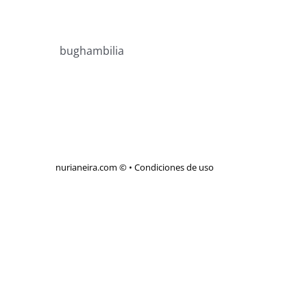
bughambilia
nurianeira.com ©
•
Condiciones de uso