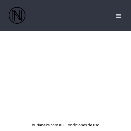
Saltar
al
contenido
nurianeira.com ©
•
Condiciones de uso