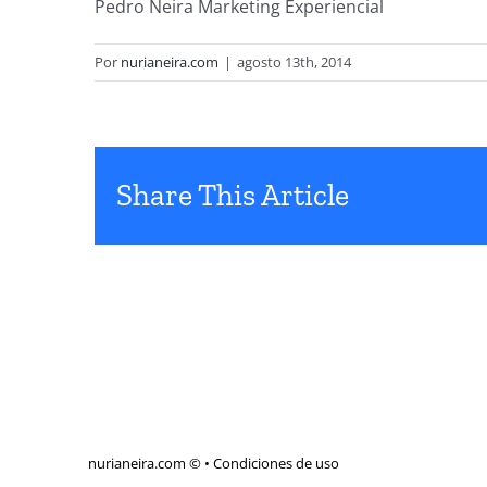
Pedro Neira Marketing Experiencial
Por
nurianeira.com
|
agosto 13th, 2014
Share This Article
nurianeira.com ©
•
Condiciones de uso