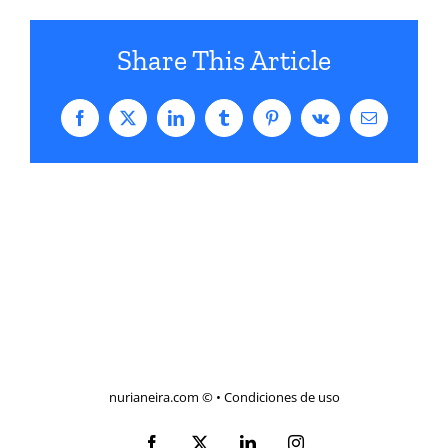
Share This Article
Facebook
X
LinkedIn
Tumblr
Pinterest
Vk
Correo
electrónico
nurianeira.com ©
•
Condiciones de uso