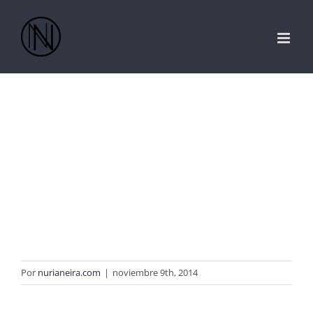
Saltar
al
contenido
Por
nurianeira.com
|
noviembre 9th, 2014